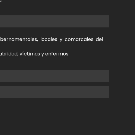
.
gubernamentales, locales y comarcales del
abilidad, víctimas y enfermos