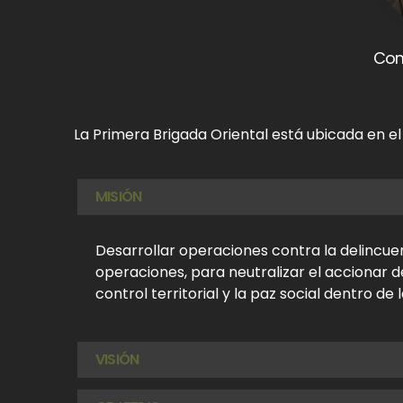
Com
La Primera Brigada Oriental
está ubicada en el
MISIÓN
Desarrollar operaciones contra la delincue
operaciones, para neutralizar el accionar d
control territorial y la paz social dentro de
VISIÓN