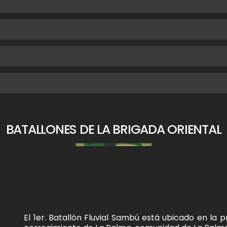
BATALLONES DE LA BRIGADA ORIENTAL
El 1er. Batallón Fluvial Sambú está ubicado en la p