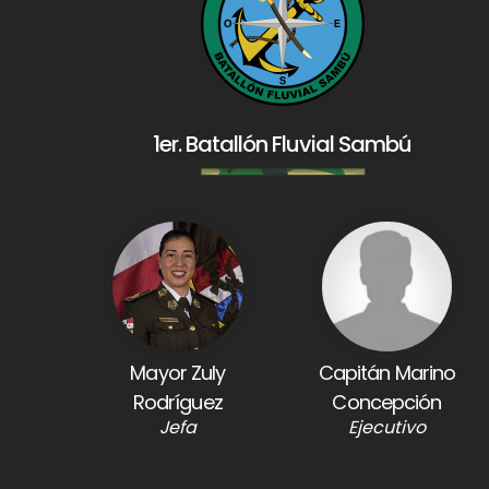
1er. Batallón Fluvial Sambú
Mayor Zuly
Capitán Marino
Rodríguez
Concepción
Jefa
Ejecutivo