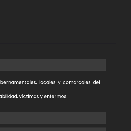
gubernamentales, locales y comarcales del
abilidad, víctimas y enfermos