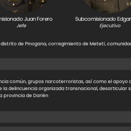
isionado Juan Forero
Subcomisionado Edgar
Jefe
Ejecutivo
 distrito de Pinogana, corregimiento de Metetí, comunidad
ncia común, grupos narcoterroristas, así como el apoyo 
e la delincuencia organizada transnacional, desarticular s
 la provincia de Darién