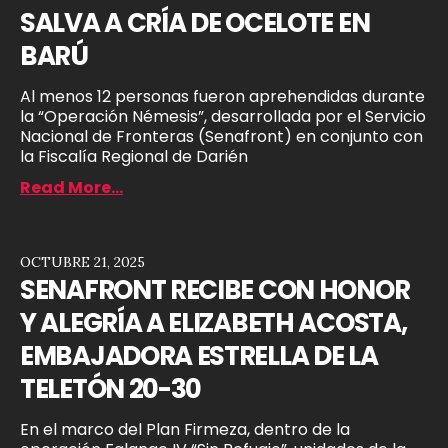
SALVA A CRÍA DE OCELOTE EN
BARÚ
Al menos 12 personas fueron aprehendidas durante
la “Operación Némesis”, desarrollada por el Servicio
Nacional de Fronteras (Senafront) en conjunto con
la Fiscalía Regional de Darién
Read More...
OCTUBRE 21, 2025
SENAFRONT RECIBE CON HONOR
Y ALEGRÍA A ELIZABETH ACOSTA,
EMBAJADORA ESTRELLA DE LA
TELETÓN 20-30
En el marco del Plan Firmeza, dentro de la