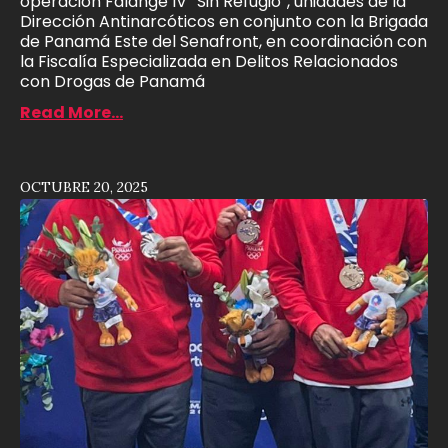
operación Falange IV “Sin Refugio”, unidades de la
Dirección Antinarcóticos en conjunto con la Brigada
de Panamá Este del Senafront, en coordinación con
la Fiscalía Especializada en Delitos Relacionados
con Drogas de Panamá
Read More...
OCTUBRE 20, 2025