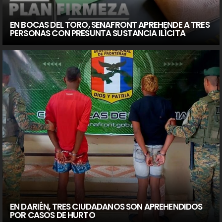
EN BOCAS DEL TORO, SENAFRONT APREHENDE A TRES
PERSONAS CON PRESUNTA SUSTANCIA ILÍCITA
EN DARIÉN, TRES CIUDADANOS SON APREHENDIDOS
POR CASOS DE HURTO