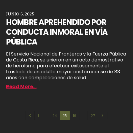
JUNIO 6, 2025
HOMBRE APREHENDIDO POR
CONDUCTA INMORAL EN VÍA
PÚBLICA
El Servicio Nacional de Fronteras y la Fuerza Pública
de Costa Rica, se unieron en un acto demostrativo
de heroísmo para efectuar exitosamente el
traslado de un adulto mayor costarricense de 83
años con complicaciones de salud
Read More...
…
…
1
14
15
16
27