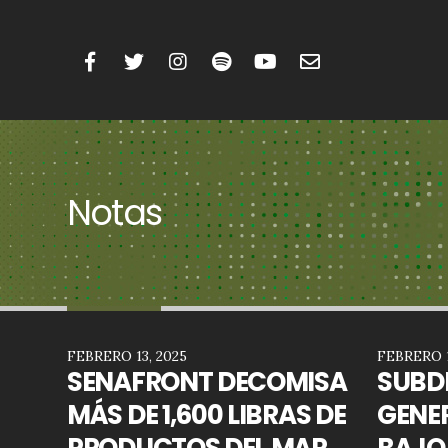
Notas
FEBRERO 13, 2025
FEBRERO 1
SENAFRONT DECOMISA
SUBD
MÁS DE 1,600 LIBRAS DE
GENE
PRODUCTOS DEL MAR
BAJO