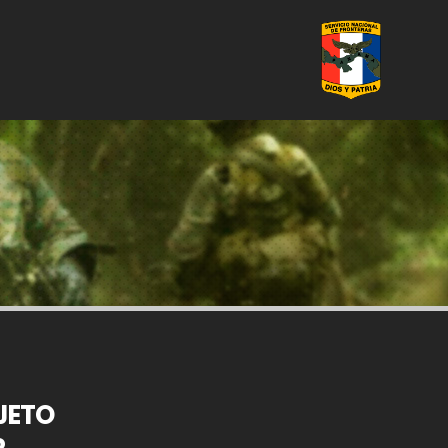
JETO
R