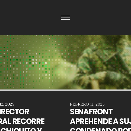
2, 2025
FEBRERO 11, 2025
IRECTOR
SENAFRONT
RAL RECORRE
APREHENDE A SU
 CHIQUITO Y
CONDENADO PO