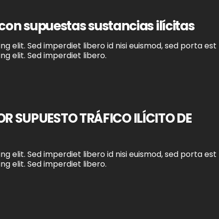
on supuestas sustancias ilícitas
g elit. Sed imperdiet libero id nisi euismod, sed porta est
g elit. Sed imperdiet libero.
 SUPUESTO TRÁFICO ILÍCITO DE
g elit. Sed imperdiet libero id nisi euismod, sed porta est
g elit. Sed imperdiet libero.