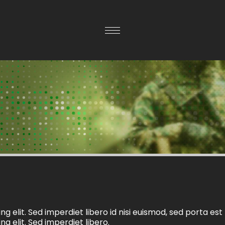
g elit. Sed imperdiet libero id nisi euismod, sed porta est
g elit. Sed imperdiet libero.