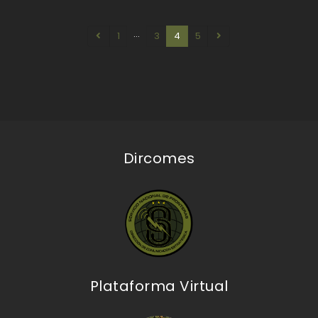
…
1
3
4
5
Dircomes
Plataforma Virtual