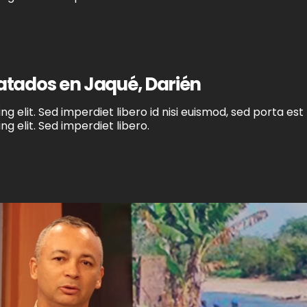
catados en Jaqué, Darién
g elit. Sed imperdiet libero id nisi euismod, sed porta est
g elit. Sed imperdiet libero.