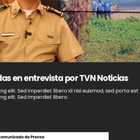
s en entrevista por TVN Noticias
g elit. Sed imperdiet libero id nisi euismod, sed porta est
g elit. Sed imperdiet libero.