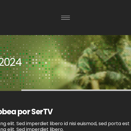
 2024
Gobea por SerTV
g elit. Sed imperdiet libero id nisi euismod, sed porta est
g elit. Sed imperdiet libero.