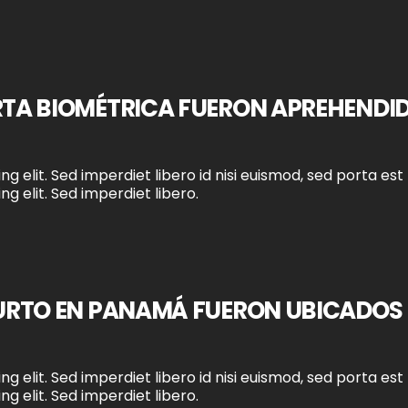
RTA BIOMÉTRICA FUERON APREHENDI
g elit. Sed imperdiet libero id nisi euismod, sed porta est
g elit. Sed imperdiet libero.
URTO EN PANAMÁ FUERON UBICADOS
g elit. Sed imperdiet libero id nisi euismod, sed porta est
g elit. Sed imperdiet libero.