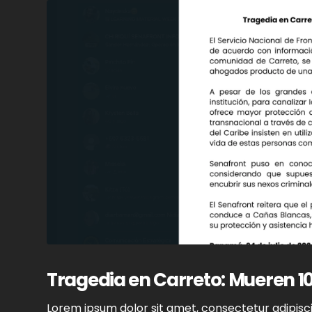
Tragedia en Carreto: Mueren 1
Lorem ipsum dolor sit amet, consectetur adipiscin