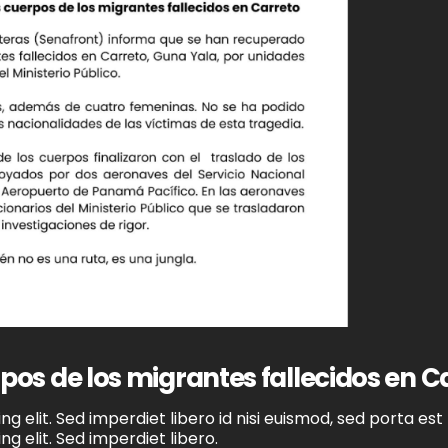
pos de los migrantes fallecidos en C
g elit. Sed imperdiet libero id nisi euismod, sed porta est
g elit. Sed imperdiet libero.