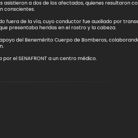
 asistieron a dos de los afectados, quienes resultaron c
an conscientes.
o fuera de la vía, cuyo conductor fue auxiliado por trans
ue presentaba heridas en el rostro y la cabeza.
de apoyo del Benemérito Cuerpo de Bomberos, colaborand
n.
a por el SENAFRONT a un centro médico.