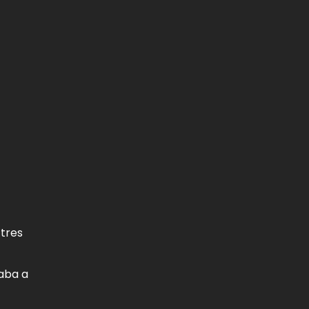
 tres
raba a