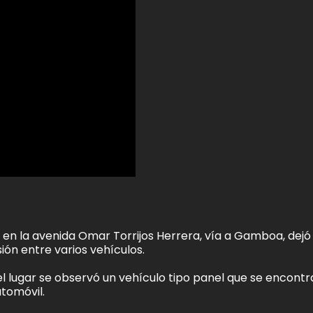
 en la avenida Omar Torrijos Herrera, vía a Gamboa, dejó
ión entre varios vehículos.
el lugar se observó un vehículo tipo panel que se encont
utomóvil.