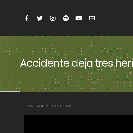
Accidente deja tres her
POST DATE:
MARZO 11, 2026