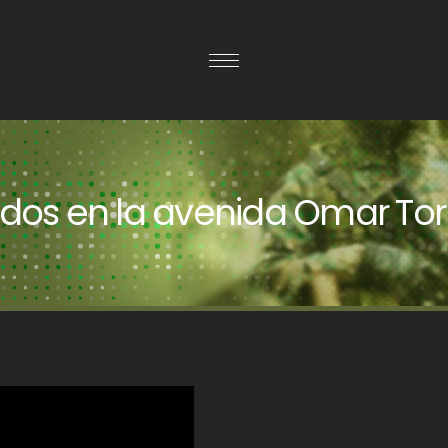
idos en la avenida Omar Torr