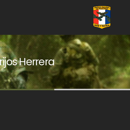
ijos Herrera