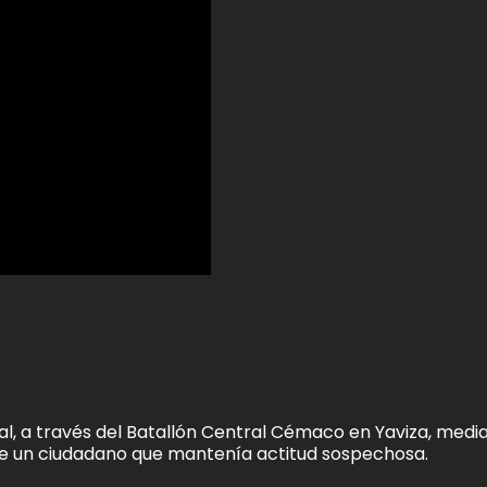
ntal, a través del Batallón Central Cémaco en Yaviza, medi
 de un ciudadano que mantenía actitud sospechosa.