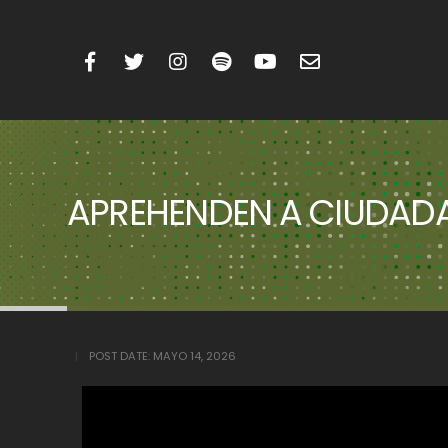
APREHENDEN A CIUDADA
POST DATE:
MAYO 14, 2026