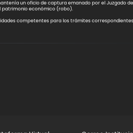
e mantenía un oficio de captura emanado por el Juzgado d
el patrimonio económico (robo).
oridades competentes para los trámites correspondientes