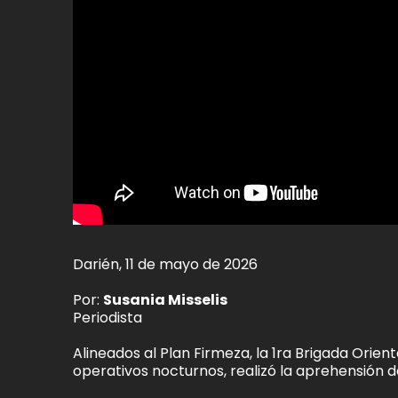
Darién, 11 de mayo de 2026
Por:
Susania Misselis
Periodista
Alineados al Plan Firmeza, la 1ra Brigada Orie
operativos nocturnos, realizó la aprehensión