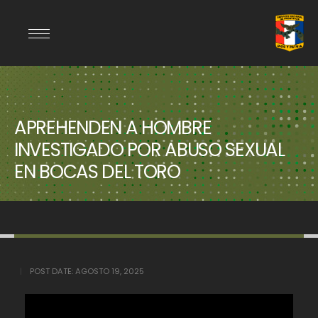
APREHENDEN A HOMBRE
INVESTIGADO POR ABUSO SEXUAL
EN BOCAS DEL TORO
POST DATE:
AGOSTO 19, 2025