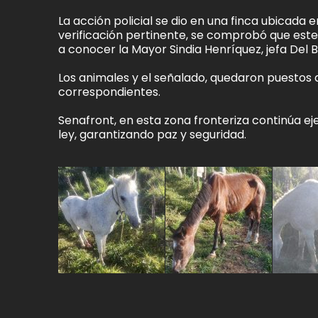
La acción policial se dio en una finca ubicada e
verificación pertinente, se comprobó que este 
a conocer la Mayor Sindia Henríquez, jefa Del B
Los animales y el señalado, quedaron puestos a
correspondientes.
Senafront, en esta zona fronteriza continúa ej
ley, garantizando paz y seguridad.