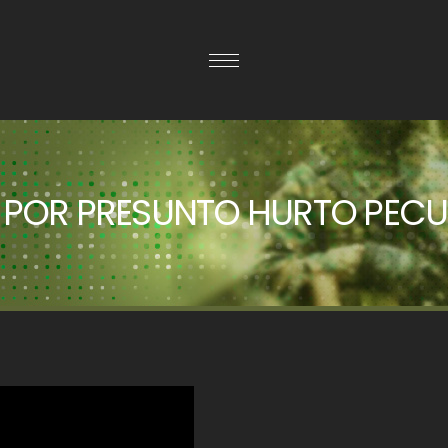
 POR PRESUNTO HURTO PECU