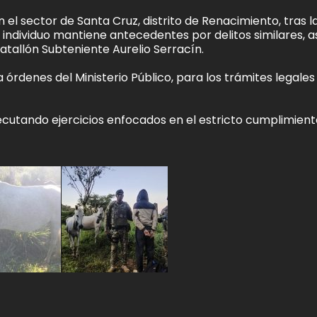
n el sector de Santa Cruz, distrito de Renacimiento, tras l
individuo mantiene antecedentes por delitos similares, as
atallón Subteniente Aurelio Serracín.
 órdenes del Ministerio Público, para los trámites legales
ecutando ejercicios enfocados en el estricto cumplimient