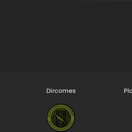
Dircomes
Pl