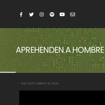
APREHENDEN A HOMBRE
POST DATE:
FEBRERO 10, 2026