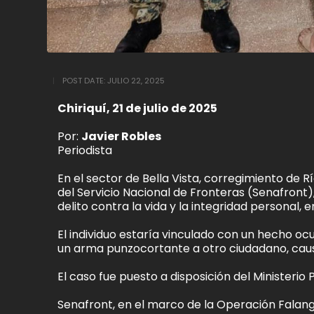
POST DATE:
JULIO 22, 2025
Chiriquí, 21 de julio de 2025
Por:
Javier Robles
Periodista
En el sector de Bella Vista, corregimiento de R
del Servicio Nacional de Fronteras (Senafront
delito contra la vida y la integridad personal, 
El individuo estaría vinculado con un hecho o
un arma punzocortante a otro ciudadano, caus
El caso fue puesto a disposición del Ministerio
Senafront, en el marco de la Operación Falange