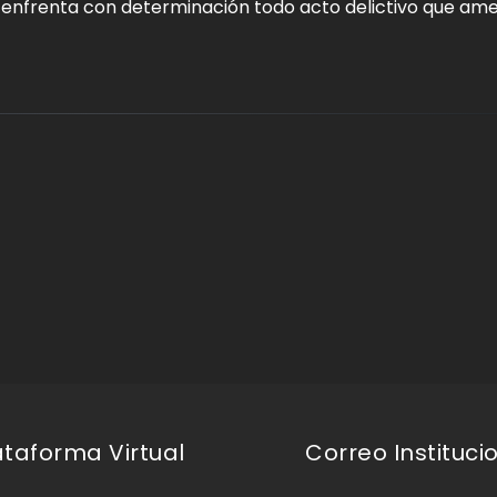
 y enfrenta con determinación todo acto delictivo que a
ataforma Virtual
Correo Instituci