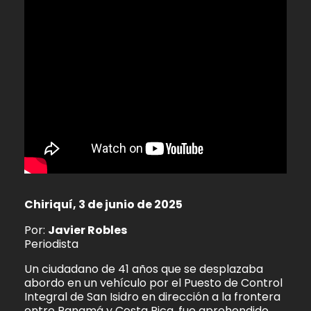
Chiriquí, 3 de junio de 2025
Por:
Javier Robles
Periodista
Un ciudadano de 41 años que se desplazaba
abordo en un vehículo por el Puesto de Control
Integral de San Isidro en dirección a la frontera
entre Panamá y Costa Rica, fue aprehendido