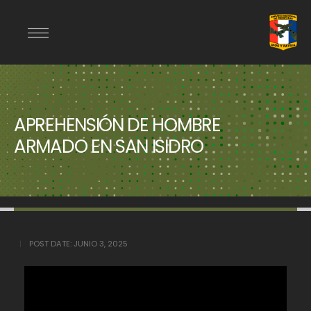
APREHENSIÓN DE HOMBRE
ARMADO EN SAN ISIDRO
POST DATE:
JUNIO 3, 2025