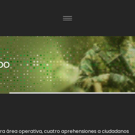
po
tra área operativa, cuatro aprehensiones a ciudadanos