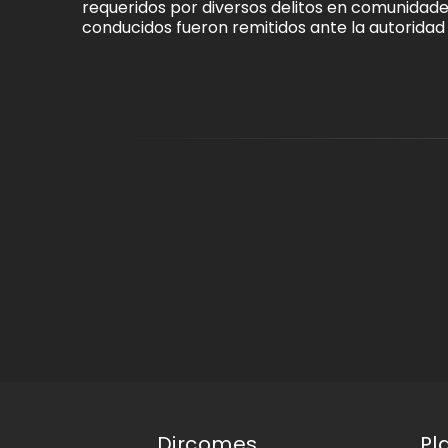
requeridos por diversos delitos en comunidades
conducidos fueron remitidos ante la autorida
Dircomes
Pl