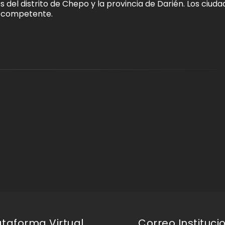
 del distrito de Chepo y la provincia de Darién. Los ciud
d competente.
ataforma Virtual
Correo Instituci