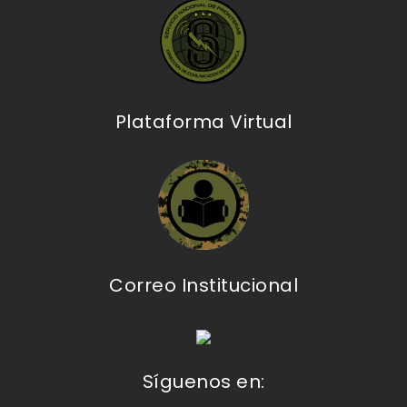
Plataforma Virtual
Correo Institucional
Síguenos en: