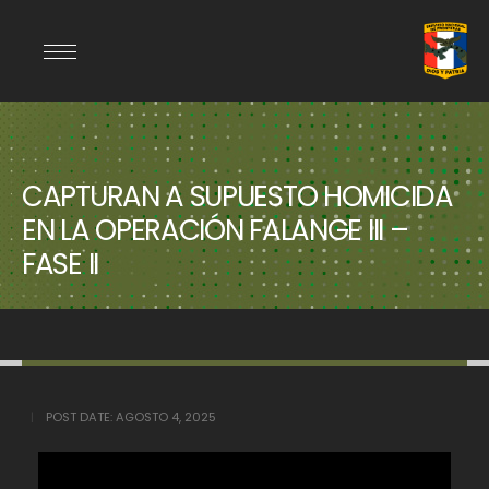
CAPTURAN A SUPUESTO HOMICIDA
EN LA OPERACIÓN FALANGE III –
FASE II
POST DATE:
AGOSTO 4, 2025