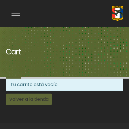
Cart
Tu carrito está vacío.
Volver a la tienda