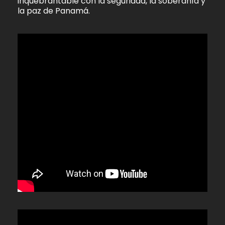
inquebrantable con la seguridad, la soberanía y
la paz de Panamá.