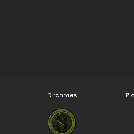
Dircomes
Pl