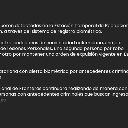
fueron detectadas en la Estación Temporal de Recepció
n, a través del sistema de registro biométrico.
cuatro ciudadanos de nacionalidad colombiana, uno por
 de Lesiones Personales, una segunda persona por robo
 y otro por mantener una orden de expulsión vigente en E
uatoriana con alerta biométrica por antecedentes crimin
.
cional de Fronteras continuará realizando de manera con
personas con antecedentes criminales que buscan ingresa
res.