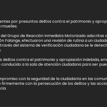
entes por presuntos delitos contra el patrimonio y aprop
rmuelles.
 del Grupo de Reacción Inmediata Motorizado adscritas a
ón Falange, efectuaron una revisión de rutina a un ciuda
 través del sistema de verificación ciudadana se le detec
.
os delitos contra el patrimonio y apropiación indebida, em
e conducido a la sala de atención ciudadana para ser pue
compromiso con la seguridad de la ciudadanía en las comu
irmemente con la persecución de los delitos y las accio
cia.