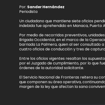
Por:
Sander Hernández
Periodista
Un ciudadano que mantiene siete oficios pendi
indebida fue aprehendido en Manaca, Puerto A
Por medio de recorridos preventivos, unidades
Brigada Occidental, en el marco de la Operaci
barriada La Palmera, quien al ser consultado a
cuatro oficios de conducción y tres de captura
Entre los oficios vigentes resaltan los supuest
por el Juzgado de cumplimiento, por lo que fu
órdenes de la autoridad solicitante.
El Servicio Nacional de Fronteras reitera su 
que componen su área operativa, continuando f
margen de la ley que afectan la sana conviven