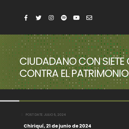
CIUDADANO CON SIETE O
CONTRA EL PATRIMONIO
POST DATE:
JULIO 5, 2024
Chiriquí, 21 de junio de 2024