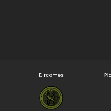
Dircomes
Pl