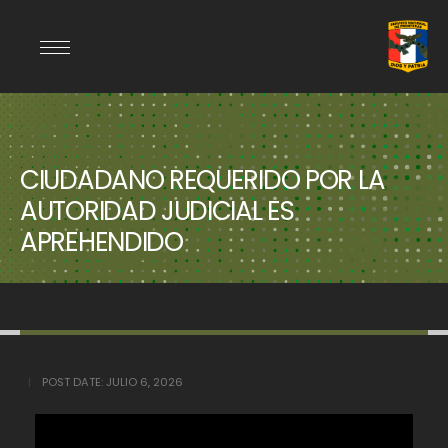
CIUDADANO REQUERIDO POR LA
AUTORIDAD JUDICIAL ES
APREHENDIDO
POST DATE:
JULIO 6, 2026