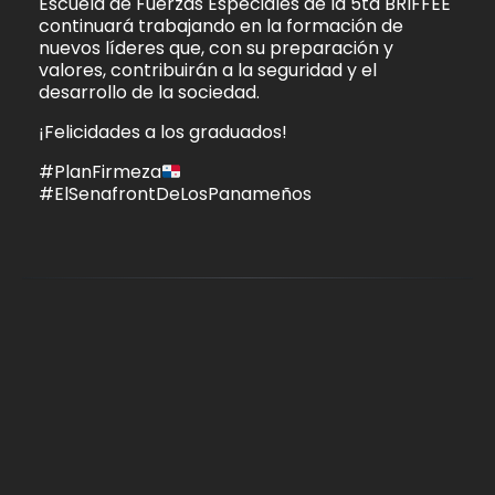
Escuela de Fuerzas Especiales de la 5ta BRIFFEE
continuará trabajando en la formación de
nuevos líderes que, con su preparación y
valores, contribuirán a la seguridad y el
desarrollo de la sociedad.
¡Felicidades a los graduados!
#PlanFirmeza
#ElSenafrontDeLosPanameños