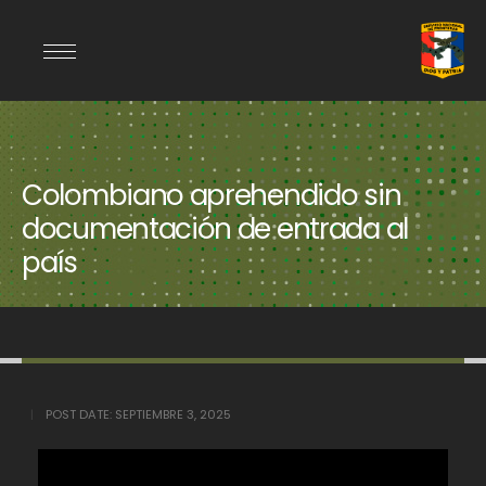
Colombiano aprehendido sin
documentación de entrada al
país
POST DATE:
SEPTIEMBRE 3, 2025