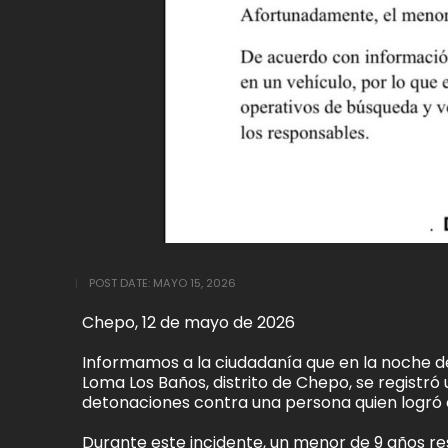
POST DATE:
MAYO 15, 2026
Chepo, 12 de mayo de 2026
Informamos a la ciudadanía que en la noche de 
Loma Los Baños, distrito de Chepo, se registró
detonaciones contra una persona quien logró 
Durante este incidente, un menor de 9 años res