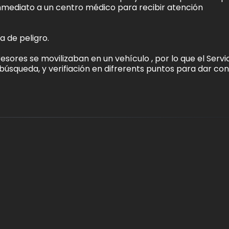
inmediato a un centro médico para recibir atención
 de peligro.
sores se movilizaban en un vehículo , por lo que el Servi
úsqueda, y verifiación en difrerents puntos para dar con