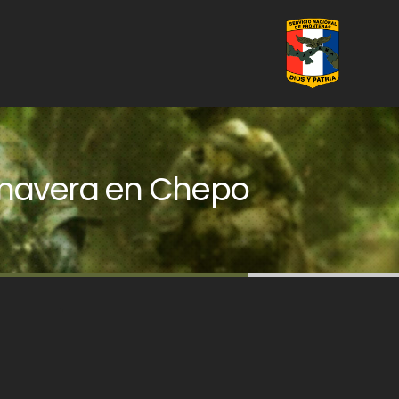
imavera en Chepo