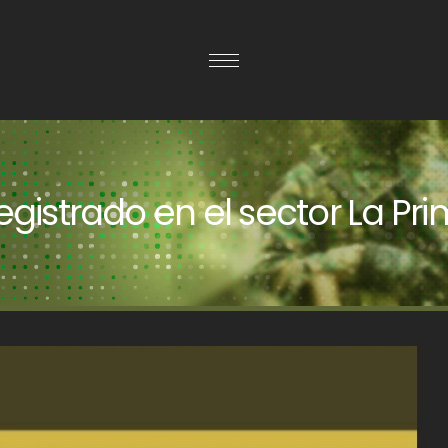
istrado en el sector La Pr