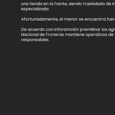
una herida en la frente, siendo trasladado de 
especializada.
Afortunadamente, el menor se encuentra fuera
De acuerdo con inforamción premilinar los agre
Nacional de Froneras mantiene operativos de b
responsables.