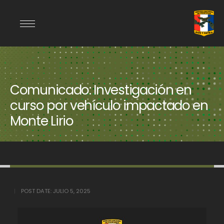
Comunicado: Investigación en
curso por vehículo impactado en
Monte Lirio
POST DATE:
JULIO 5, 2025