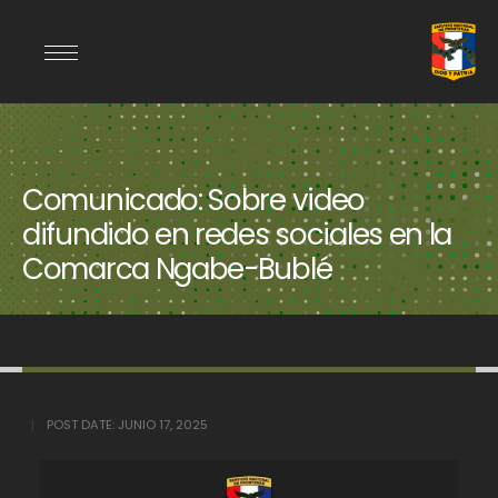
Comunicado: Sobre video
difundido en redes sociales en la
Comarca Ngabe-Bublé
POST DATE:
JUNIO 17, 2025