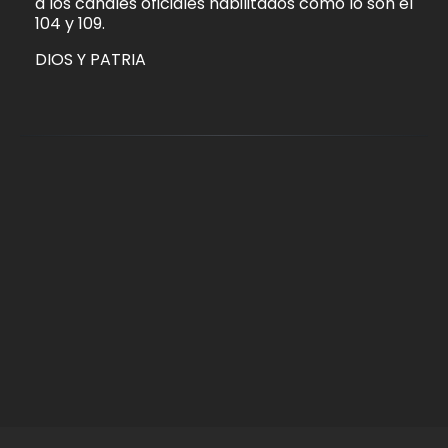
a los canales oficiales habilitados como lo son el
104 y 109.
DIOS Y PATRIA