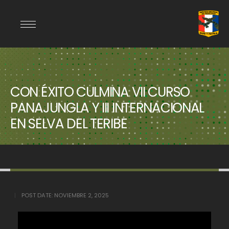
CON ÉXITO CULMINA VII CURSO
PANAJUNGLA Y III INTERNACIONAL
EN SELVA DEL TERIBE
POST DATE:
NOVIEMBRE 2, 2025