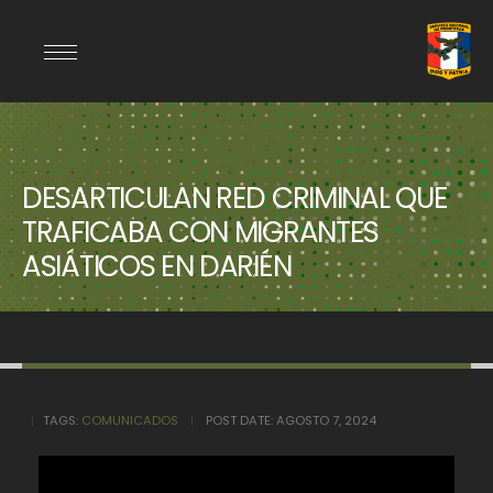
DESARTICULAN RED CRIMINAL QUE
TRAFICABA CON MIGRANTES
ASIÁTICOS EN DARIÉN
TAGS:
COMUNICADOS
POST DATE:
AGOSTO 7, 2024