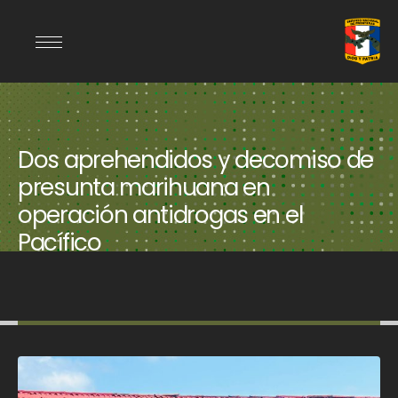
Dos aprehendidos y decomiso de
presunta marihuana en
operación antidrogas en el
Pacífico