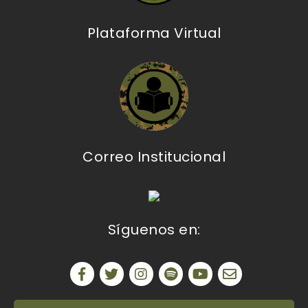
Plataforma Virtual
Correo Institucional
Síguenos en: