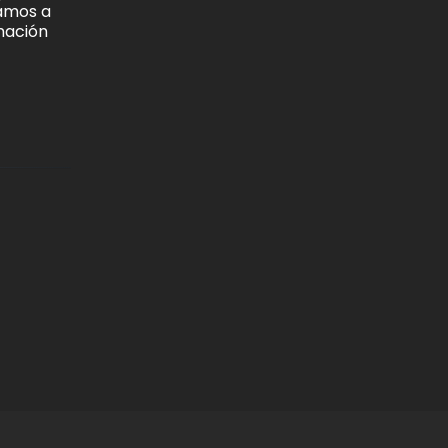
ramos a
rmación