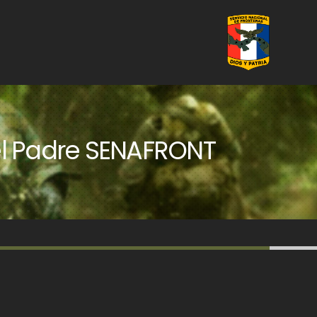
del Padre SENAFRONT