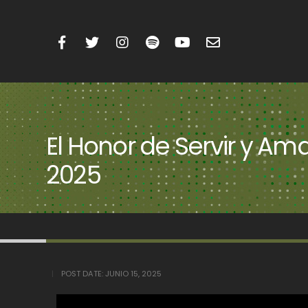
El Honor de Servir y Am
2025
POST DATE:
JUNIO 15, 2025