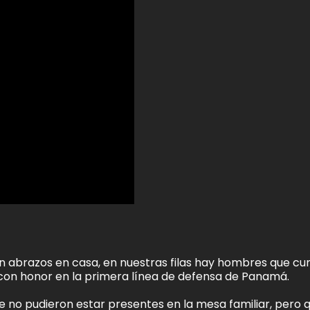
n abrazos en casa, en nuestras filas hay hombres que c
r con honor en la primera línea de defensa de Panamá.
que no pudieron estar presentes en la mesa familiar, pero 