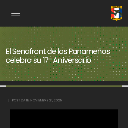
El Senafront de los Panameños
celebra su 17º Aniversario
POST DATE:
NOVIEMBRE 21, 2025