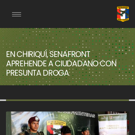
EN CHIRIQUÍ, SENAFRONT
APREHENDE A CIUDADANO CON
PRESUNTA DROGA