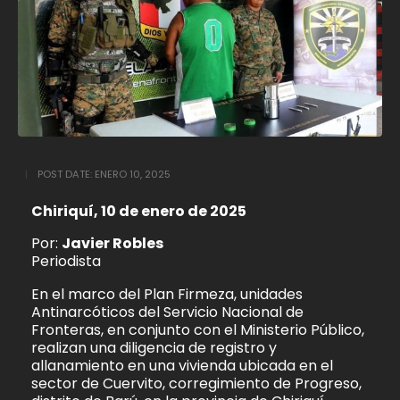
POST DATE:
ENERO 10, 2025
Chiriquí, 10 de enero de 2025
Por:
Javier Robles
Periodista
En el marco del Plan Firmeza, unidades
Antinarcóticos del Servicio Nacional de
Fronteras, en conjunto con el Ministerio Público,
realizan una diligencia de registro y
allanamiento en una vivienda ubicada en el
sector de Cuervito, corregimiento de Progreso,