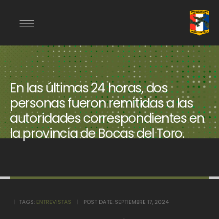
En las últimas 24 horas, dos
personas fueron remitidas a las
autoridades correspondientes en
la provincia de Bocas del Toro.
TAGS:
ENTREVISTAS
POST DATE:
SEPTIEMBRE 17, 2024