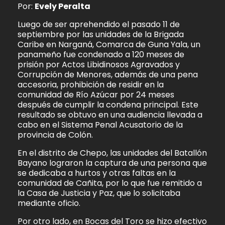
Por:
Evely Peralta
Luego de ser aprehendido el pasado 11 de
septiembre por las unidades de la Brigada
Caribe en Narganá, Comarca de Guna Yala, un
panameño fue condenado a 120 meses de
prisión por Actos Libidinosos Agravados y
Corrupción de Menores, además de una pena
accesoria, prohibición de residir en la
comunidad de Río Azúcar por 24 meses
después de cumplir la condena principal. Este
resultado se obtuvo en una audiencia llevada a
cabo en el Sistema Penal Acusatorio de la
provincia de Colón.
En el distrito de Chepo, las unidades del Batallón
Bayano lograron la captura de una persona que
se dedicaba a hurtos y otras faltas en la
comunidad de Cañita, por lo que fue remitido a
la Casa de Justicia y Paz, que lo solicitaba
mediante oficio.
Por otro lado, en Bocas del Toro se hizo efectivo