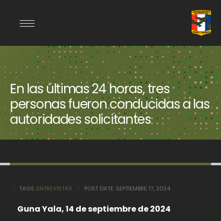
En las últimas 24 horas, tres
personas fueron conducidas a las
autoridades solicitantes
TAGS:
ENTREVISTAS
POST DATE:
SEPTIEMBRE 17, 2024
Guna Yala, 14 de septiembre de 2024