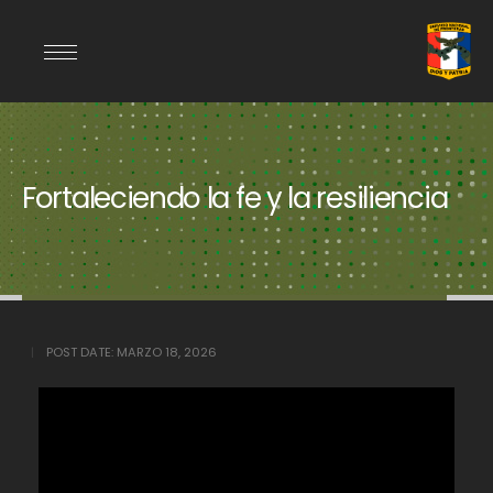
Fortaleciendo la fe y la resiliencia
POST DATE:
MARZO 18, 2026