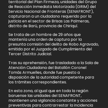
territorial del Plan Firmeza, unidades del Grupo
de Reacción Inmediata Motorizada (GRIM) del
Servicio Nacional de Fronteras (SENAFRONT),
capturaron a un ciudadano requerido por la
justicia en el sector de Brisas Las Palmeras,
distrito de Barú, provincia de Chiriquí.
Se trata de un hombre de 29 años que
mantenía una orden de captura por la
presunta comisión del delito de Robo Agravado,
emitida por el Juzgado de Cumplimiento del
Tercer Distrito Judicial.
Tras su aprehensión, fue trasladado a la Sala de
Atención Ciudadana del Batallón Coronel
Tomás Armuelles, donde fue puesto a
disposición de la autoridad competente para
los trámites correspondientes.
En esta zona, al igual que en toda la región
baruense las unidades del SENAFRONT,
mantienen una vigilancia constante y acciones
preventivas para contrarrestar la incidencia