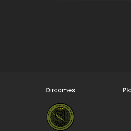
Dircomes
Pl