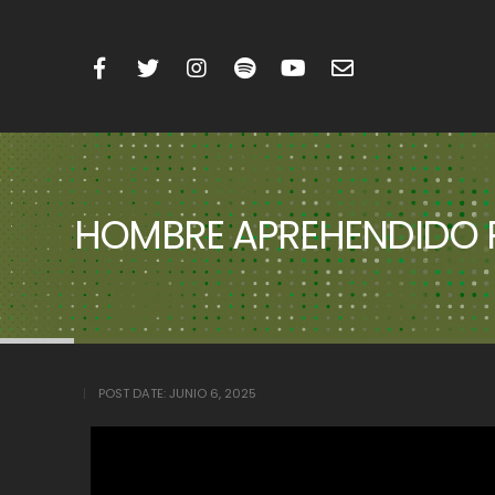
HOMBRE APREHENDIDO P
POST DATE:
JUNIO 6, 2025