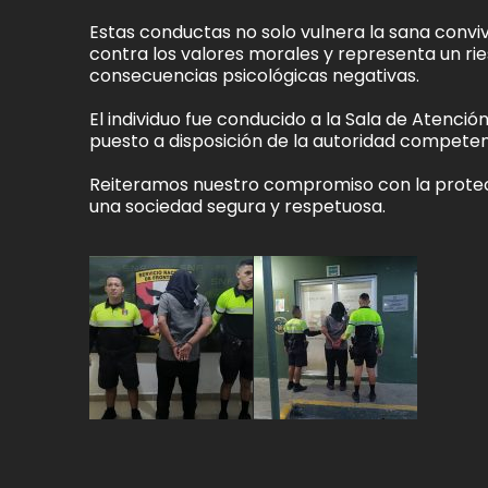
Estas conductas no solo vulnera la sana conviv
contra los valores morales y representa un ri
consecuencias psicológicas negativas.
El individuo fue conducido a la Sala de Atenc
puesto a disposición de la autoridad competen
Reiteramos nuestro compromiso con la protecci
una sociedad segura y respetuosa.