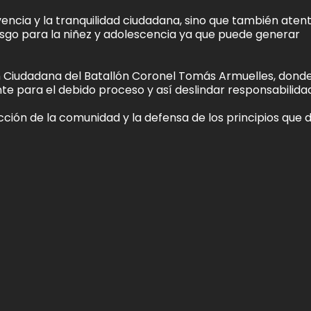
encia y la tranquilidad ciudadana, sino que también aten
esgo para la niñez y adolescencia ya que puede generar
ión Ciudadana del Batallón Coronel Tomás Armuelles, dond
te para el debido proceso y así deslindar responsabilida
ón de la comunidad y la defensa de los principios que d