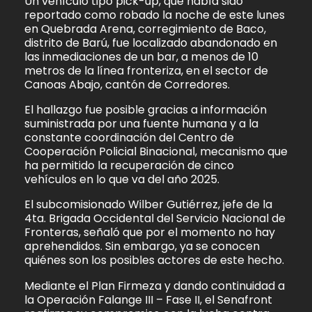
Un vehículo tipo pick-up, que había sido
reportado como robado la noche de este lunes
en Quebrada Arena, corregimiento de Baco,
distrito de Barú, fue localizado abandonado en
las inmediaciones de un bar, a menos de 10
metros de la línea fronteriza, en el sector de
Canoas Abajo, cantón de Corredores.
El hallazgo fue posible gracias a información
suministrada por una fuente humana y a la
constante coordinación del Centro de
Cooperación Policial Binacional, mecanismo que
ha permitido la recuperación de cinco
vehículos en lo que va del año 2025.
El subcomisionado Wilber Gutiérrez, jefe de la
4ta. Brigada Occidental del Servicio Nacional de
Fronteras, señaló que por el momento no hay
aprehendidos. Sin embargo, ya se conocen
quiénes son los posibles actores de este hecho.
Mediante el Plan Firmeza y dando continuidad a
la Operación Falange III – Fase II, el Senafront