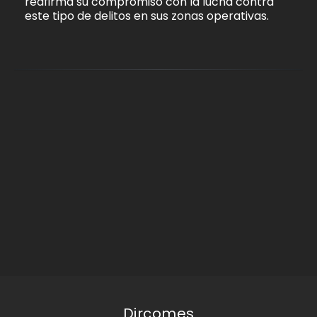
reafirma su compromiso con la lucha contra
este tipo de delitos en sus zonas operativas.
Dircomes