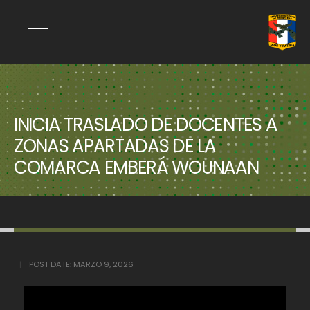
INICIA TRASLADO DE DOCENTES A
ZONAS APARTADAS DE LA
COMARCA EMBERÁ WOUNAAN
POST DATE:
MARZO 9, 2026