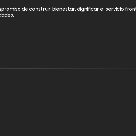
miso de construir bienestar, dignificar el servicio front
dades.