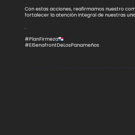
Con estas acciones, reafirmamos nuestro compro
fortalecer la atención integral de nuestras uni
.
#PlanFirmeza
#ElSenafrontDeLosPanameños