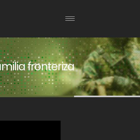
ilia fronteriza