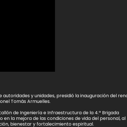
 autoridades y unidades, presidió la inauguración del re
ronel Tomás Armuelles.
llón de Ingeniería e Infraestructura de la 4.ª Brigada
 en la mejora de las condiciones de vida del personal, al
n, bienestar y fortalecimiento espiritual.