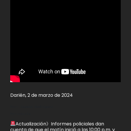
Darién, 2 de marzo de 2024
Por: 
Jazmín Rodríguez
Periodista
Actualización》Informes policiales dan
cuenta de que el motín inició a las 10:00 p.m. y