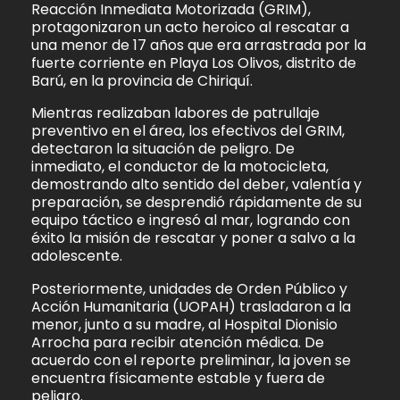
Reacción Inmediata Motorizada (GRIM),
protagonizaron un acto heroico al rescatar a
una menor de 17 años que era arrastrada por la
fuerte corriente en Playa Los Olivos, distrito de
Barú, en la provincia de Chiriquí.
Mientras realizaban labores de patrullaje
preventivo en el área, los efectivos del GRIM,
detectaron la situación de peligro. De
inmediato, el conductor de la motocicleta,
demostrando alto sentido del deber, valentía y
preparación, se desprendió rápidamente de su
equipo táctico e ingresó al mar, logrando con
éxito la misión de rescatar y poner a salvo a la
adolescente.
Posteriormente, unidades de Orden Público y
Acción Humanitaria (UOPAH) trasladaron a la
menor, junto a su madre, al Hospital Dionisio
Arrocha para recibir atención médica. De
acuerdo con el reporte preliminar, la joven se
encuentra físicamente estable y fuera de
peligro.