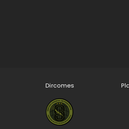
Dircomes
Pl