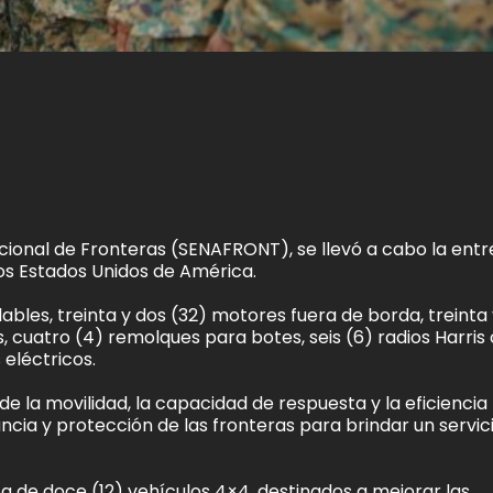
Nacional de Fronteras (SENAFRONT), se llevó a cabo la ent
os Estados Unidos de América.
lables, treinta y dos (32) motores fuera de borda, treinta
s, cuatro (4) remolques para botes, seis (6) radios Harris
eléctricos.
de la movilidad, la capacidad de respuesta y la eficiencia
ancia y protección de las fronteras para brindar un servi
ta de doce (12) vehículos 4×4, destinados a mejorar las