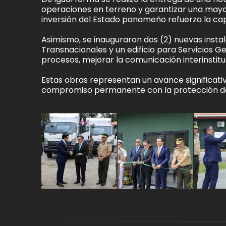
operaciones en terreno y garantizar una mayor 
inversión del Estado panameño refuerza la capa
Asimismo, se inauguraron dos (2) nuevas insta
Transnacionales y un edificio para Servicios G
procesos, mejorar la comunicación interinstituc
Estas obras representan un avance significativ
compromiso permanente con la protección de