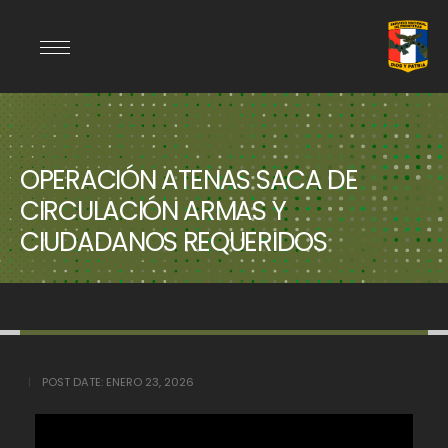
OPERACIÓN ATENAS SACA DE
CIRCULACIÓN ARMAS Y
CIUDADANOS REQUERIDOS
POST DATE:
ENERO 23, 2026