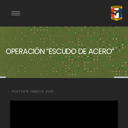
OPERACIÓN “ESCUDO DE ACERO”
POST DATE:
ENERO 8, 2026