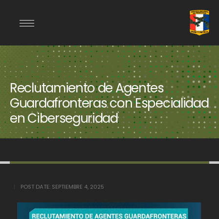
Reclutamiento de Agentes
Guardafronteras con Especialidad
en Ciberseguridad
POST DATE:
SEPTIEMBRE 4, 2025