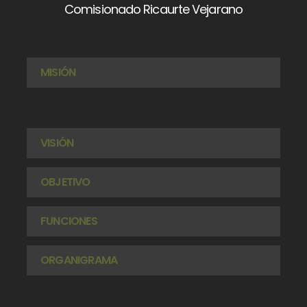
Comisionado Ricaurte Vejarano
MISIÓN
VISIÓN
OBJETIVO
FUNCIONES
ORGANIGRAMA